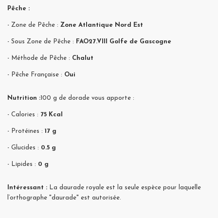
Pêche :
- Zone de Pêche :
Zone Atlantique Nord Est
- Sous Zone de Pêche :
FAO27.VIII Golfe de Gascogne
- Méthode de Pêche :
Chalut
- Pêche Française :
Oui
Nutrition :
100 g de dorade vous apporte :
- Calories :
75 Kcal
- Protéines :
17 g
- Glucides :
0.5 g
- Lipides :
0 g
Intéressant :
La daurade royale est la seule espèce pour laquelle
l’orthographe "daurade" est autorisée.