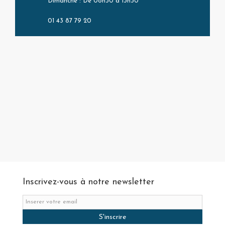
Dimanche : De 08h30 à 13h30
01 43 87 79 20
Inscrivez-vous à notre newsletter
S'inscrire