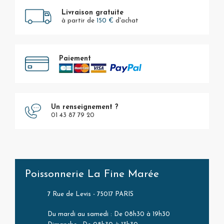
Livraison gratuite
à partir de
150 €
d'achat
Paiement
Un renseignement ?
01 43 87 79 20
Poissonnerie La Fine Marée
7 Rue de Levis - 75017 PARIS
Du mardi au samedi : De 08h30 à 19h30