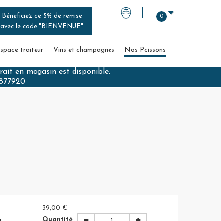
Béneficiez de 5% de remise
0
avec le code "BIENVENUE"
space traiteur
Vins et champagnes
Nos Poissons
trait en magasin est disponible.
3877920
39,00 €
Quantité