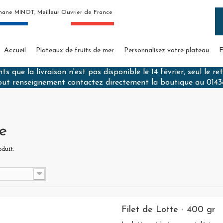
hane MINOT, Meilleur Ouvrier de France
Accueil
Plateaux de fruits de mer
Personnalisez votre plateau
E
s que la livraison n'est pas disponible le 14 février, seul le re
out renseignement contactez directement la boutique au 014
te
oduit.
Filet de Lotte - 400 gr