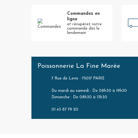
Commandez en
ligne
et récupérez votre
commande dès le
lendemain
Poissonnerie La Fine Marée
7 Rue de Levis - 75017 PARIS
Du mardi au samedi : De 08h30 à 19h30
Dimanche : De 08h30 à 13h30
01 43 87 79 20