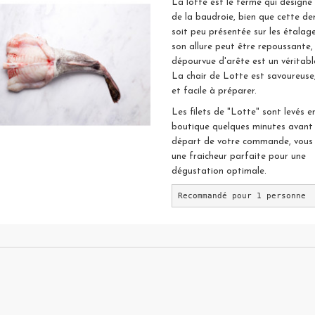
La lotte est le terme qui désigne
de la baudroie, bien que cette de
soit peu présentée sur les étalag
son allure peut être repoussante,
dépourvue d'arête est un véritable
La chair de Lotte est savoureuse,
et facile à préparer.
Les filets de "Lotte" sont levés e
boutique quelques minutes avant 
départ de votre commande, vous
une fraicheur parfaite pour une
dégustation optimale.
Recommandé pour 1 personne