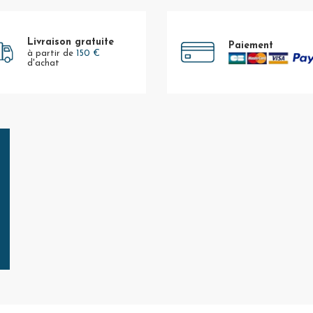
Livraison gratuite
Paiement
à partir de
150 €
d'achat