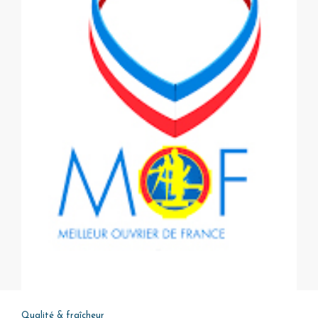
Qualité & fraîcheur