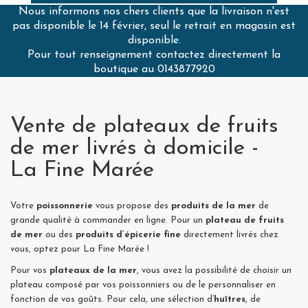
Nous informons nos chers clients que la livraison n'est
pas disponible le 14 février, seul le retrait en magasin est
disponible.
Pour tout renseignement contactez directement la
boutique au 0143877920
Vente de plateaux de fruits
de mer livrés à domicile -
La Fine Marée
Votre
poissonnerie
vous propose des
produits de la mer
de
grande qualité à commander en ligne. Pour un
plateau de fruits
de mer
ou des
produits d’épicerie fine
directement livrés chez
vous, optez pour La Fine Marée !
Pour vos
plateaux de la mer
, vous avez la possibilité de choisir un
plateau composé par vos poissonniers ou de le personnaliser en
fonction de vos goûts. Pour cela, une sélection d’
huîtres
, de