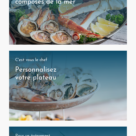
composés de la mer
C'est vous le chef
Personnalisez
votre plateau
Pour un événement