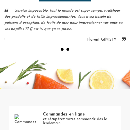
Service impeccable, tout le monde est super sympa. Fraîcheur
des produits et de taille impressionnantes. Vous avez besoin de
de
u
poissons d exception, de fruits de mer pour impressionner vos amis ou
po
vos papilles ?? Ç est ici que ça se passe.
vo
Florent GINISTY
Commandez en ligne
et récupérez votre commande dès le
lendemain