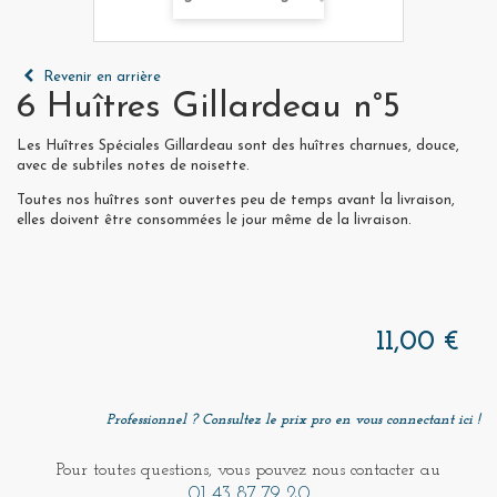
Revenir en arrière
6 Huîtres Gillardeau n°5
Les Huîtres Spéciales Gillardeau sont des huîtres charnues, douce,
avec de subtiles notes de noisette.
Toutes nos huîtres sont ouvertes peu de temps avant la livraison,
elles doivent être consommées le jour même de la livraison.
11,00 €
Professionnel ? Consultez le prix pro en vous connectant ici !
Pour toutes questions, vous pouvez nous contacter au
01 43 87 79 20