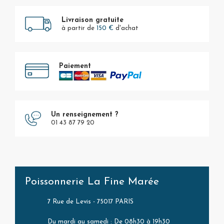
Livraison gratuite
à partir de
150 €
d'achat
Paiement
Un renseignement ?
01 43 87 79 20
Poissonnerie La Fine Marée
7 Rue de Levis - 75017 PARIS
Du mardi au samedi : De 08h30 à 19h30